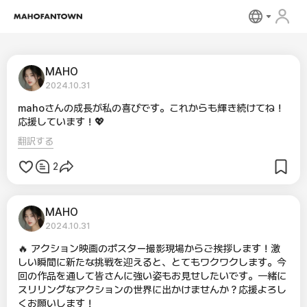
MAHO
2024.10.31
mahoさんの成長が私の喜びです。これからも輝き続けてね！
応援しています！💖
翻訳する
2
MAHO
2024.10.31
🔥 アクション映画のポスター撮影現場からご挨拶します！激
しい瞬間に新たな挑戦を迎えると、とてもワクワクします。今
回の作品を通して皆さんに強い姿もお見せしたいです。一緒に
スリリングなアクションの世界に出かけませんか？応援よろし
くお願いします！