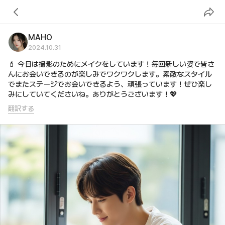
MAHO
2024
.
10
.
31
💄 今日は撮影のためにメイクをしています！毎回新しい姿で皆さ
んにお会いできるのが楽しみでワクワクします。素敵なスタイル
でまたステージでお会いできるよう、頑張っています！ぜひ楽し
みにしていてくださいね。ありがとうございます！💖
翻訳する